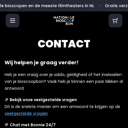
⋅
lle bioscopen en de meeste filmtheaters in NL
Gratis verz
CONTACT
Wij helpen je graag verder!
Heb je een vraag over je saldo, geldigheid of het inwisselen
van je bioscoopbon? Vaak heb je binnen een paar klikken al
antwoord.
🔎
Bekijk onze
veelgestelde vragen
Dit is de snelste manier om een antwoord te krijgen op de
veelgestelde vragen
.
💬
Chat met Bonnie 24/7