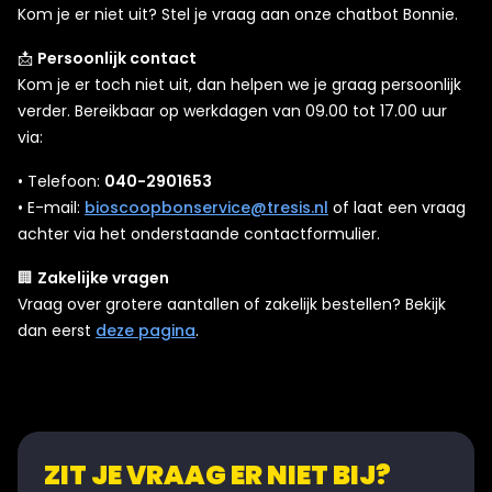
Kom je er niet uit? Stel je vraag aan onze chatbot Bonnie.
📩
Persoonlijk contact
Kom je er toch niet uit, dan helpen we je graag persoonlijk
verder. Bereikbaar op werkdagen van 09.00 tot 17.00 uur
via:
• Telefoon:
040-2901653
• E-mail:
bioscoopbonservice@tresis.nl
of laat een vraag
achter via het onderstaande contactformulier.
🏢
Zakelijke vragen
Vraag over grotere aantallen of zakelijk bestellen? Bekijk
dan eerst
deze pagina
.
ZIT JE VRAAG ER NIET BIJ?