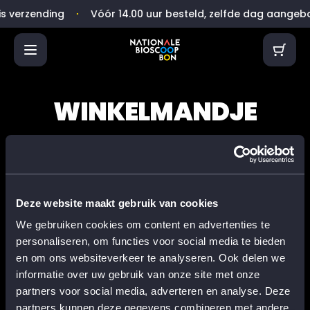
⋅
s verzending
Vóór 14.00 uur besteld, zelfde dag aangeb
WINKELMANDJE
Je winkelmandje is leeg
Deze website maakt gebruik van cookies
We gebruiken cookies om content en advertenties te
personaliseren, om functies voor social media te bieden
en om ons websiteverkeer te analyseren. Ook delen we
informatie over uw gebruik van onze site met onze
partners voor social media, adverteren en analyse. Deze
partners kunnen deze gegevens combineren met andere