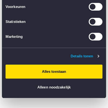
browser console for more information)
.
Voorkeuren
Statistieken
Marketing
Details tonen
Alles toestaan
Alleen noodzakelijk