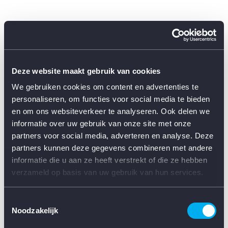
Deze website maakt gebruik van cookies
We gebruiken cookies om content en advertenties te
personaliseren, om functies voor social media te bieden
en om ons websiteverkeer te analyseren. Ook delen we
informatie over uw gebruik van onze site met onze
partners voor social media, adverteren en analyse. Deze
partners kunnen deze gegevens combineren met andere
informatie die u aan ze heeft verstrekt of die ze hebben
verzameld op basis van uw gebruik van hun services.
Toestemmingsselectie
Noodzakelijk
Application error: a client-side exception has occurred (see the