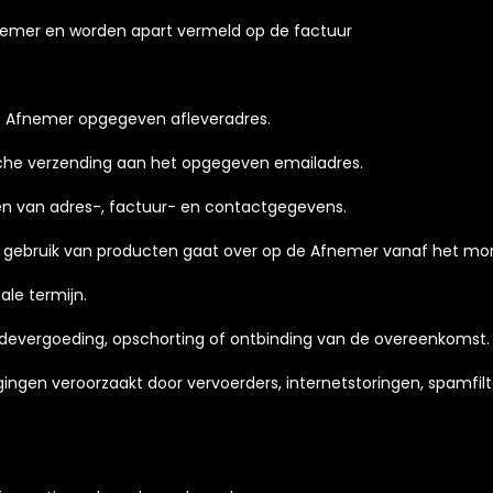
fnemer en worden apart vermeld op de factuur
 de Afnemer opgegeven afleveradres.
nische verzending aan het opgegeven emailadres.
ren van adres-, factuur- en contactgegevens.
egd gebruik van producten gaat over op de Afnemer vanaf het mo
ale termijn.
hadevergoeding, opschorting of ontbinding van de overeenkomst.
ragingen veroorzaakt door vervoerders, internetstoringen, spamf