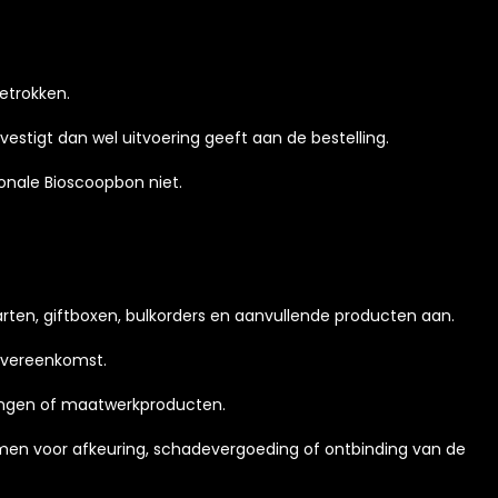
getrokken.
vestigt dan wel uitvoering geeft aan de bestelling.
ionale Bioscoopbon niet.
rten, giftboxen, bulkorders en aanvullende producten aan.
 overeenkomst.
lingen of maatwerkproducten.
ormen voor afkeuring, schadevergoeding of ontbinding van de