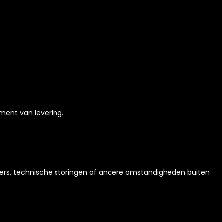
ment van levering.
ilters, technische storingen of andere omstandigheden buiten