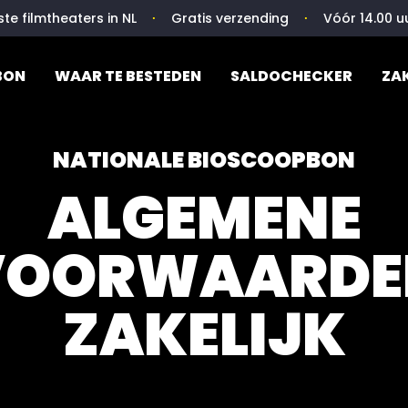
⋅
⋅
te filmtheaters in NL
Gratis verzending
Vóór 14.00 
 BON
WAAR TE BESTEDEN
SALDOCHECKER
ZA
NATIONALE BIOSCOOPBON
ALGEMENE
VOORWAARDE
ZAKELIJK