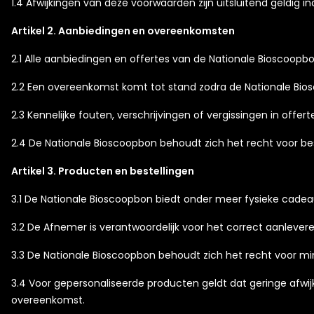
1.4 Afwijkingen van deze voorwaarden zijn uitsluitend geldig i
Artikel 2. Aanbiedingen en overeenkomsten
2.1 Alle aanbiedingen en offertes van de Nationale Bioscoopbon 
2.2 Een overeenkomst komt tot stand zodra de Nationale Biosco
2.3 Kennelijke fouten, verschrijvingen of vergissingen in off
2.4 De Nationale Bioscoopbon behoudt zich het recht voor be
Artikel 3. Producten en bestellingen
3.1 De Nationale Bioscoopbon biedt onder meer fysieke cadea
3.2 De Afnemer is verantwoordelijk voor het correct aanlever
3.3 De Nationale Bioscoopbon behoudt zich het recht voor m
3.4 Voor gepersonaliseerde producten geldt dat geringe afwij
overeenkomst.