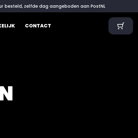
uur besteld, zelfde dag aangeboden aan PostNL
KELIJK
CONTACT
N