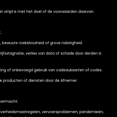
n strijd is met het doel of de voorwaarden daarvan.
.
t, bewuste roekeloosheid of grove nalatigheid.
ijfsstagnatie, verlies van data of schade door derden is
inking of onbevoegd gebruik van cadeaukaarten of codes.
e producten of diensten door de Afnemer.
overmacht.
, overheidsmaatregelen, vervoersproblemen, pandemieën,