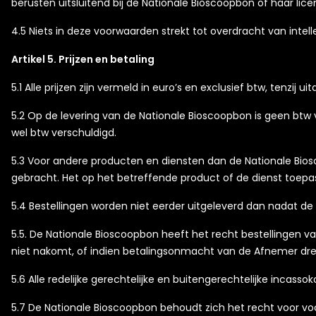
berusten uitsluitend bij de Nationale Bioscoopbon of haar lice
4.5 Niets in deze voorwaarden strekt tot overdracht van int
Artikel 5. Prijzen en betaling
5.1 Alle prijzen zijn vermeld in euro’s en exclusief btw, tenzij ui
5.2 Op de levering van de Nationale Bioscoopbon is geen btw 
wel btw verschuldigd.
5.3 Voor andere producten en diensten dan de Nationale Biosc
gebracht. Het op het betreffende product of de dienst toepas
5.4 Bestellingen worden niet eerder uitgeleverd dan nadat d
5.5. De Nationale Bioscoopbon heeft het recht bestellingen v
niet nakomt, of indien betalingsonmacht van de Afnemer dre
5.6 Alle redelijke gerechtelijke en buitengerechtelijke incas
5.7 De Nationale Bioscoopbon behoudt zich het recht voor voo