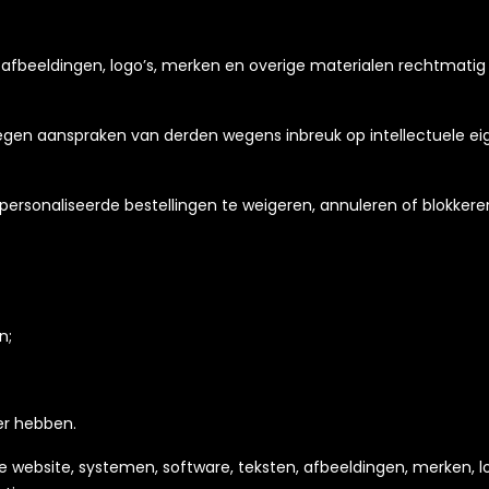
n, afbeeldingen, logo’s, merken en overige materialen rechtmat
tegen aanspraken van derden wegens inbreuk op intellectuele e
ersonaliseerde bestellingen te weigeren, annuleren of blokkere
n;
er hebben.
e website, systemen, software, teksten, afbeeldingen, merken, 