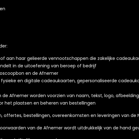
ten
der:
n/of aan haar gelieerde vennootschappen die zakelijke cadeau
ndelt in de uitoefening van beroep of bedrijf
Bioscoopbon en de Afnemer
fysieke en digitale cadeaukaarten, gepersonaliseerde cadeauka
n de Afnemer worden voorzien van naam, tekst, logo, afbeeldi
r het plaatsen en beheren van bestellingen
en, offertes, bestellingen, overeenkomsten en leveringen van d
voorwaarden van de Afnemer wordt uitdrukkelijk van de hand ge