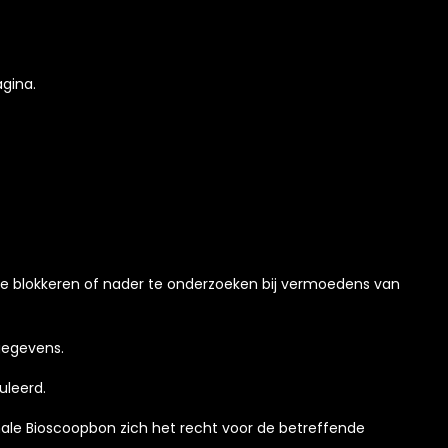
gina.
 te blokkeren of nader te onderzoeken bij vermoedens van
lgegevens.
uleerd.
onale Bioscoopbon zich het recht voor de betreffende