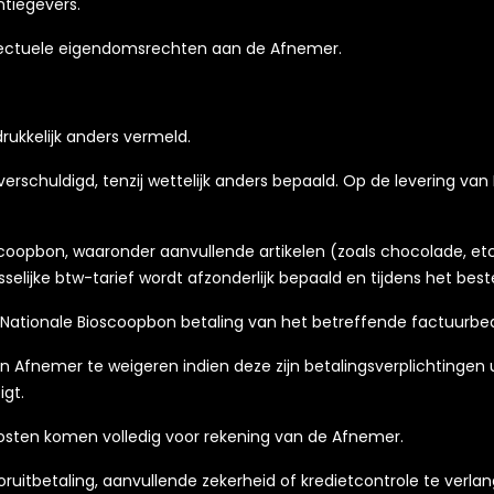
ntiegevers.
ellectuele eigendomsrechten aan de Afnemer.
tdrukkelijk anders vermeld.
verschuldigd, tenzij wettelijk anders bepaald. Op de levering 
oopbon, waaronder aanvullende artikelen (zoals chocolade, etc)
selijke btw-tarief wordt afzonderlijk bepaald en tijdens het be
e Nationale Bioscoopbon betaling van het betreffende factuurbe
an Afnemer te weigeren indien deze zijn betalingsverplichtingen
igt.
sokosten komen volledig voor rekening van de Afnemer.
ruitbetaling, aanvullende zekerheid of kredietcontrole te verlan