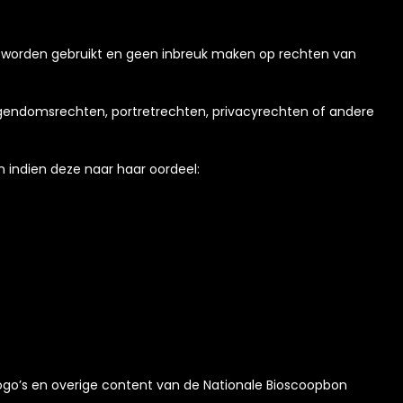
ig worden gebruikt en geen inbreuk maken op rechten van
igendomsrechten, portretrechten, privacyrechten of andere
n indien deze naar haar oordeel:
logo’s en overige content van de Nationale Bioscoopbon