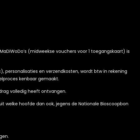
van MaDiWoDo’s (midweekse vouchers voor 1 toegangskaart) is
, personalisaties en verzendkosten, wordt btw in rekening
stelproces kenbaar gemaakt.
drag volledig heeft ontvangen.
 uit welke hoofde dan ook, jegens de Nationale Bioscoopbon
gen.