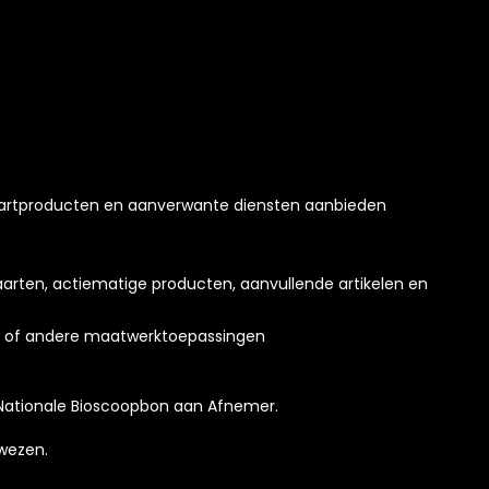
kaartproducten en aanverwante diensten aanbieden
arten, actiematige producten, aanvullende artikelen en
ng of andere maatwerktoepassingen
e Nationale Bioscoopbon aan Afnemer.
wezen.