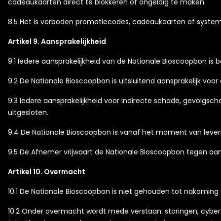
cadeaukaarten direct te blokkeren of ongeldig te maken.
8.5 Het is verboden promotiecodes, cadeaukaarten of systeme
Artikel 9. Aansprakelijkheid
9.1 Iedere aansprakelijkheid van de Nationale Bioscoopbon i
9.2 De Nationale Bioscoopbon is uitsluitend aansprakelijk voo
9.3 Iedere aansprakelijkheid voor indirecte schade, gevolgsch
uitgesloten.
9.4 De Nationale Bioscoopbon is vanaf het moment van leverin
9.5 De Afnemer vrijwaart de Nationale Bioscoopbon tegen a
Artikel 10. Overmacht
10.1 De Nationale Bioscoopbon is niet gehouden tot nakoming 
10.2 Onder overmacht wordt mede verstaan: storingen, cyber