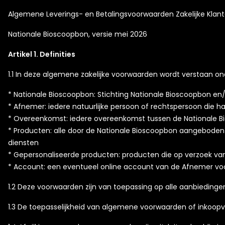
Algemene Leverings- en Betalingsvoorwaarden Zakelijke Klan
Nationale Bioscoopbon, versie mei 2026
Artikel 1. Definities
1.1 In deze algemene zakelijke voorwaarden wordt verstaan on
* Nationale Bioscoopbon: Stichting Nationale Bioscoopbon e
* Afnemer: iedere natuurlijke persoon of rechtspersoon die ha
* Overeenkomst: iedere overeenkomst tussen de Nationale 
* Producten: alle door de Nationale Bioscoopbon aangeboden 
diensten
* Gepersonaliseerde producten: producten die op verzoek va
* Account: een eventueel online account van de Afnemer voo
1.2 Deze voorwaarden zijn van toepassing op alle aanbieding
1.3 De toepasselijkheid van algemene voorwaarden of inkoop