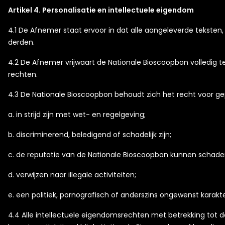
Artikel 4. Personalisatie en intellectuele eigendom
4.1 De Afnemer staat ervoor in dat alle aangeleverde tekste
derden.
4.2 De Afnemer vrijwaart de Nationale Bioscoopbon volledig 
rechten.
4.3 De Nationale Bioscoopbon behoudt zich het recht voor gep
a. in strijd zijn met wet- en regelgeving;
b. discriminerend, beledigend of schadelijk zijn;
c. de reputatie van de Nationale Bioscoopbon kunnen schade
d. verwijzen naar illegale activiteiten;
e. een politiek, pornografisch of anderszins ongewenst karakt
4.4 Alle intellectuele eigendomsrechten met betrekking tot d