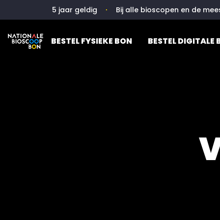
⋅
5 jaar geldig
Bij alle bioscopen en de mees
BESTEL FYSIEKE BON
BESTEL DIGITALE