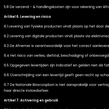
5.8 De verzend - & handlingskosten zijn voor rekening van A
Artikel 6. Levering en risico
6.1 Levering van fysieke producten vindt plaats op het door
6.2 Levering van digitale producten vindt plaats via elektro
6.3 De Afnemer is verantwoordelijk voor het correct aanleve
6.4 Het risico van verlies, diefstal, beschadiging of onbevo
6.5 Opgegeven levertijden zijn indicatief en gelden niet als fat
6.6 Overschrijding van een levertijd geeft geen recht op sc
6.7 De Nationale Bioscoopbon is niet aansprakelijk voor vert
haar directe invloedssfeer.
Artikel 7. Activering en gebruik