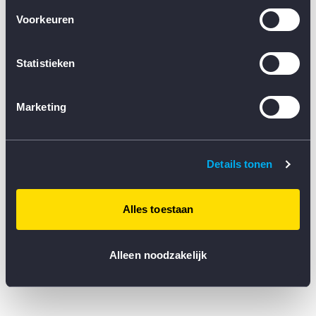
browser console for more information)
.
Voorkeuren
Statistieken
Marketing
Details tonen
Alles toestaan
Alleen noodzakelijk