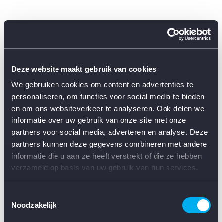
Deze website maakt gebruik van cookies
We gebruiken cookies om content en advertenties te
personaliseren, om functies voor social media te bieden
en om ons websiteverkeer te analyseren. Ook delen we
informatie over uw gebruik van onze site met onze
partners voor social media, adverteren en analyse. Deze
partners kunnen deze gegevens combineren met andere
informatie die u aan ze heeft verstrekt of die ze hebben
verzameld op basis van uw gebruik van hun services.
Toestemmingsselectie
Noodzakelijk
Application error: a client-side exception has occurred (see the